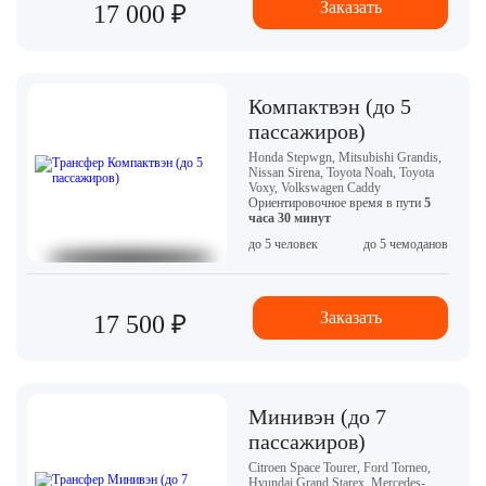
Заказать
17 000 ₽
Компактвэн (до 5
пассажиров)
Honda Stepwgn, Mitsubishi Grandis,
Nissan Sirena, Toyota Noah, Toyota
Voxy, Volkswagen Caddy
Ориентировочное время в пути
5
часа 30 минут
до 5 человек
до 5 чемоданов
Заказать
17 500 ₽
Минивэн (до 7
пассажиров)
Citroen Space Tourer, Ford Torneo,
Hyundai Grand Starex, Mercedes-