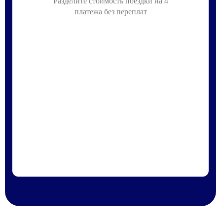
Разделите стоимость поездки на 4
платежа без переплат