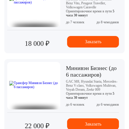
Benz Vito, Peugeot Traveller,
Volkswagen Caravelle
Ориентировочное время в пути
5
часа 30 минут
до 7 человек
до 8 чемоданов
Заказать
18 000 ₽
Минивэн Бизнес (до
6 пассажиров)
GAC M8, Hyundai Staria, Mercedes-
Benz V-class, Volkswagen Multivan,
Voyah Dream, Zeekr 009
Ориентировочное время в пути
5
часа 30 минут
до 6 человек
до 6 чемоданов
Заказать
22 000 ₽