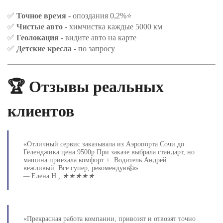
✅
Точное время
- опоздания 0,2%⭐
✅
Чистые авто
- химчистка каждые 5000 км
✅
Геолокация
- видите авто на карте
✅
Детские кресла
- по запросу
🏆 Отзывы реальных
клиентов
«Отличный сервис заказывала из Аэропорта Сочи до
Геленджика цена 9500р При заказе выбрала стандарт, но
машина приехала комфорт +. Водитель Андрей
вежливый. Все супер, рекомендую👍»
—
Елена Н.
, ★★★★★
«Прекрасная работа компании, привозят и отвозят точно