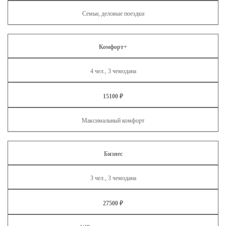
Семьи, деловые поездки
Комфорт+
4 чел., 3 чемодана
15100 ₽
Максимальный комфорт
Бизнес
3 чел., 3 чемодана
27500 ₽