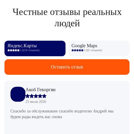
Честные отзывы реальных
людей
Яндекс.Карты
Google Maps
5.0
(18 отзывов)
5.0
(6 отзывов)
Оставить отзыв
Акоб Геворгян
25 июля 2026
Спасибо за обслуживание спасибо водителю Андрей мы
будем рады видеть вас снова