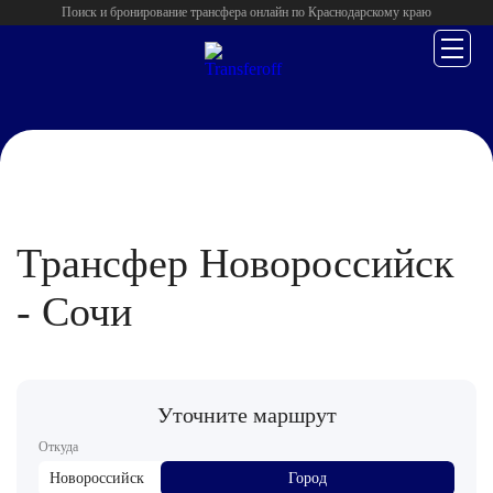
Поиск и бронирование трансфера онлайн по Краснодарскому краю
Главная
/
Новороссийск
/
Трансфер Новороссийск
- Сочи
Уточните маршрут
Откуда
Новороссийск
Город