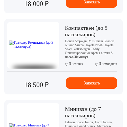
Заказать
18 000 ₽
Компактвэн (до 5
пассажиров)
Honda Stepwgn, Mitsubishi Grandis,
Nissan Sirena, Toyota Noah, Toyota
Voxy, Volkswagen Caddy
Ориентировочное время в пути
5
часов 30 минут
до 5 человек
до 5 чемоданов
Заказать
18 500 ₽
Минивэн (до 7
пассажиров)
Citroen Space Tourer, Ford Torneo,
Hyundai Grand Starex, Mercedes-