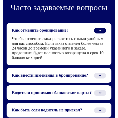
Часто задаваемые вопросы
Как отменить бронирование?
Что бы отменить заказ, свяжитесь с нами удобным
для вас способом. Если заказ отменен более чем за
24 часов до времени указанного в заказе,
предоплата будет полностью возвращена в срок 10
банковских дней.
Как внести изменения в бронирование?
Для того что бы внести изменения в заказ,
свяжитесь с нами по телефону или электронной
Водители принимают банковские карты?
почте, которые указаны в бронирование.
Водителю можно заплатить только наличными или
по QR-коду через СБП.
Как быть если водитель не приехал?