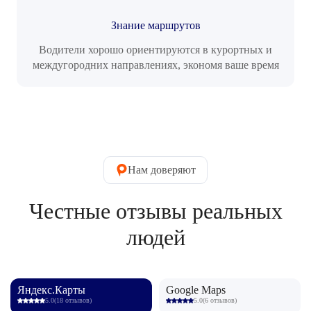
Знание маршрутов
Водители хорошо ориентируются в курортных и
междугородних направлениях, экономя ваше время
Нам доверяют
Честные отзывы реальных
людей
Яндекс.Карты
Google Maps
5.0
(18 отзывов)
5.0
(6 отзывов)