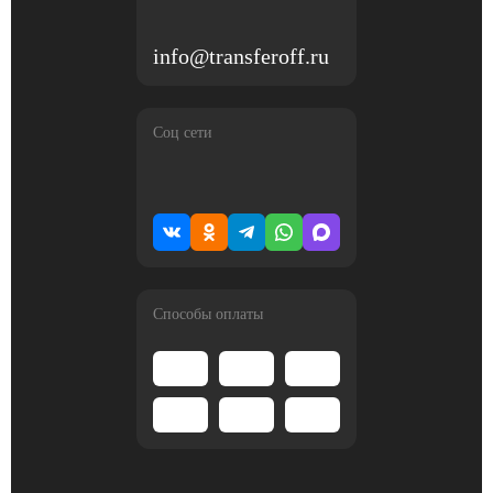
info@transferoff.ru
Соц сети
Способы оплаты