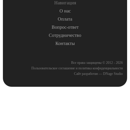
Навигация
О нас
Оплата
Вопрос-ответ
Сотрудничество
Контакты
Все права защищены © 2012 - 2026
Пользовательское соглашение
и
политика конфиденциальности
Сайт разработан — DNage Studio