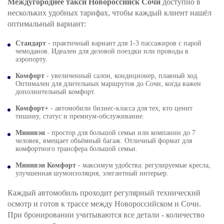
Междугороднее такси Новороссийск Сочи
доступно в
нескольких удобных тарифах, чтобы каждый клиент нашёл
оптимальный вариант:
Стандарт
- практичный вариант для 1-3 пассажиров с парой
чемоданов. Идеален для деловой поездки или проводы в
аэропорту.
Комфорт
- увеличенный салон, кондиционер, плавный ход.
Оптимален для длительных маршрутов до Сочи, когда важен
дополнительный комфорт.
Комфорт+
- автомобили бизнес‑класса для тех, кто ценит
тишину, статус и премиум‑обслуживание.
Минивэн
- простор для большой семьи или компании до 7
человек, вмещает объёмный багаж. Отличный формат для
комфортного трансфера большой семьи.
Минивэн Комфорт
- максимум удобства: регулируемые кресла,
улучшенная шумоизоляция, элегантный интерьер.
Каждый автомобиль проходит регулярный технический
осмотр и готов к трассе между Новороссийском и Сочи.
При бронировании учитываются все детали - количество