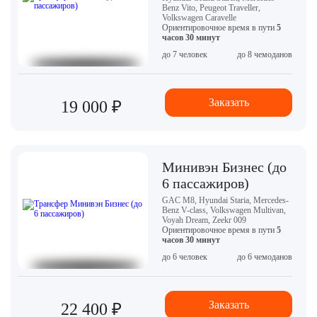
Benz Vito, Peugeot Traveller,
Volkswagen Caravelle
Ориентировочное время в пути
5
часов 30 минут
до 7 человек
до 8 чемоданов
Заказать
19 000 ₽
Минивэн Бизнес (до
6 пассажиров)
GAC M8, Hyundai Staria, Mercedes-
Benz V-class, Volkswagen Multivan,
Voyah Dream, Zeekr 009
Ориентировочное время в пути
5
часов 30 минут
до 6 человек
до 6 чемоданов
Заказать
22 400 ₽