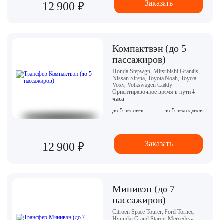
Заказать
12 900 ₽
Компактвэн (до 5
пассажиров)
Honda Stepwgn, Mitsubishi Grandis,
Nissan Sirena, Toyota Noah, Toyota
Voxy, Volkswagen Caddy
Ориентировочное время в пути
4
часа
до 5 человек
до 5 чемоданов
Заказать
12 900 ₽
Минивэн (до 7
пассажиров)
Citroen Space Tourer, Ford Torneo,
Hyundai Grand Starex, Mercedes-