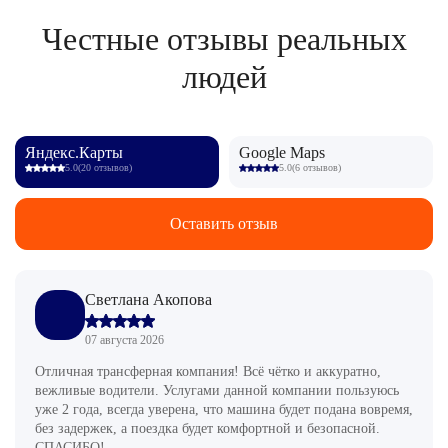
Честные отзывы реальных
людей
Яндекс.Карты
Google Maps
5.0
(20 отзывов)
5.0
(6 отзывов)
Оставить отзыв
Светлана Акопова
07 августа 2026
Отличная трансферная компания! Всё чётко и аккуратно,
вежливые водители. Услугами данной компании пользуюсь
уже 2 года, всегда уверена, что машина будет подана вовремя,
без задержек, а поездка будет комфортной и безопасной.
СПАСИБО!