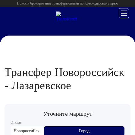
Поиск и бронирование трансфера онлайн по Краснодарскому краю
Главная
/
Новороссийск
/
Трансфер Новороссийск
- Лазаревское
Уточните маршрут
Откуда
Новороссийск
Город