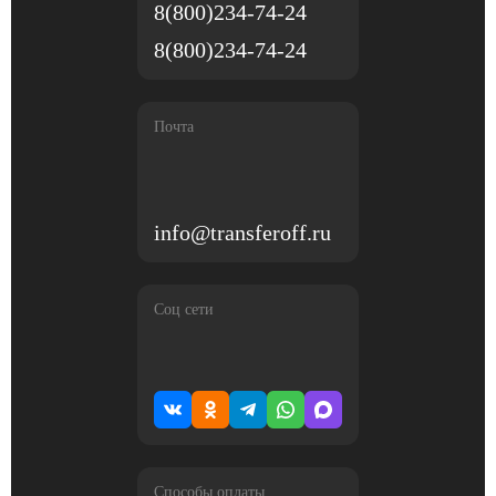
8(800)234-74-24
8(800)234-74-24
Почта
info@transferoff.ru
Соц сети
Способы оплаты