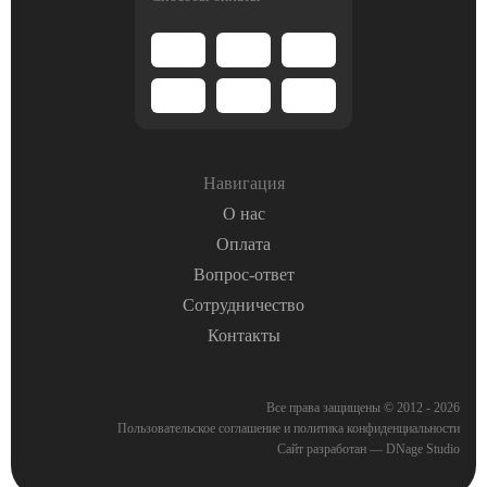
Навигация
О нас
Оплата
Вопрос-ответ
Сотрудничество
Контакты
Все права защищены © 2012 - 2026
Пользовательское соглашение
и
политика конфиденциальности
Сайт разработан — DNage Studio