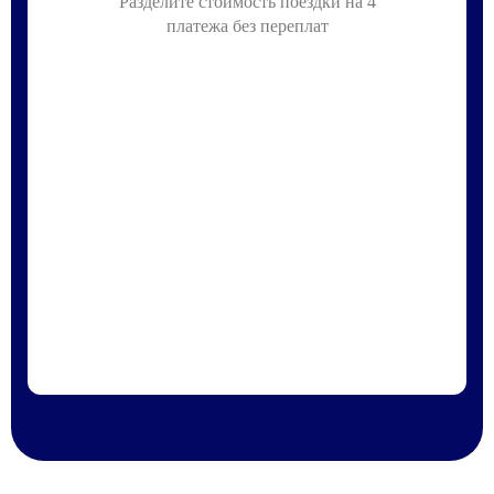
Разделите стоимость поездки на 4
платежа без переплат