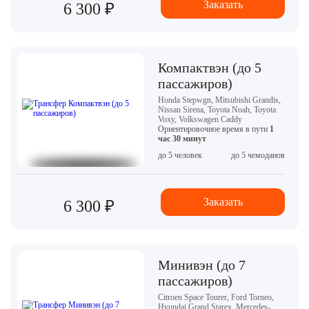
Заказать
6 300 ₽
Компактвэн (до 5
пассажиров)
Honda Stepwgn, Mitsubishi Grandis,
Nissan Sirena, Toyota Noah, Toyota
Voxy, Volkswagen Caddy
Ориентировочное время в пути
1
час 30 минут
до 5 человек
до 5 чемоданов
Заказать
6 300 ₽
Минивэн (до 7
пассажиров)
Citroen Space Tourer, Ford Torneo,
Hyundai Grand Starex, Mercedes-