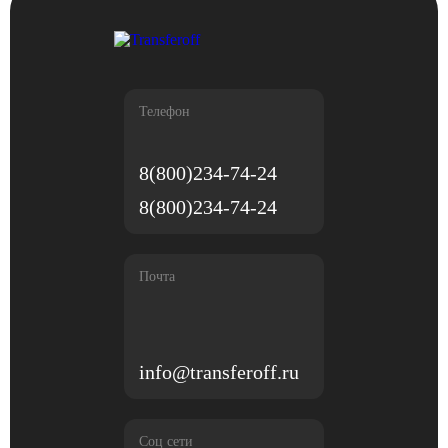
Телефон
8(800)234-74-24
8(800)234-74-24
Почта
info@transferoff.ru
Соц сети