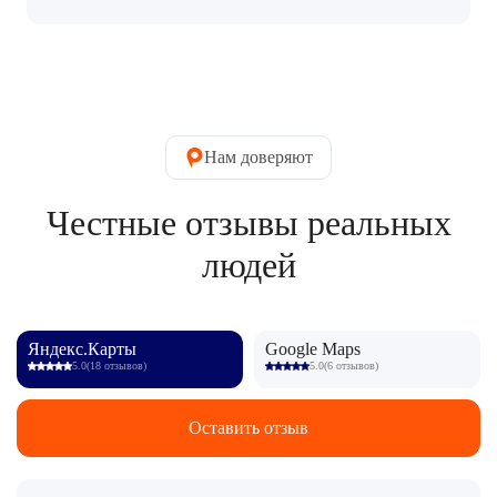
Нам доверяют
Честные отзывы реальных
людей
Яндекс.Карты
Google Maps
5.0
(18 отзывов)
5.0
(6 отзывов)
Оставить отзыв