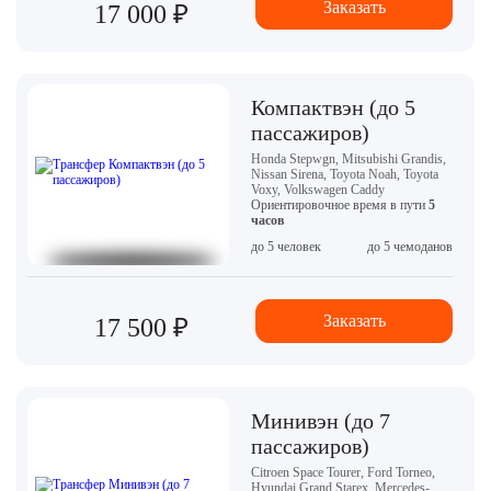
Заказать
17 000 ₽
Компактвэн (до 5
пассажиров)
Honda Stepwgn, Mitsubishi Grandis,
Nissan Sirena, Toyota Noah, Toyota
Voxy, Volkswagen Caddy
Ориентировочное время в пути
5
часов
до 5 человек
до 5 чемоданов
Заказать
17 500 ₽
Минивэн (до 7
пассажиров)
Citroen Space Tourer, Ford Torneo,
Hyundai Grand Starex, Mercedes-