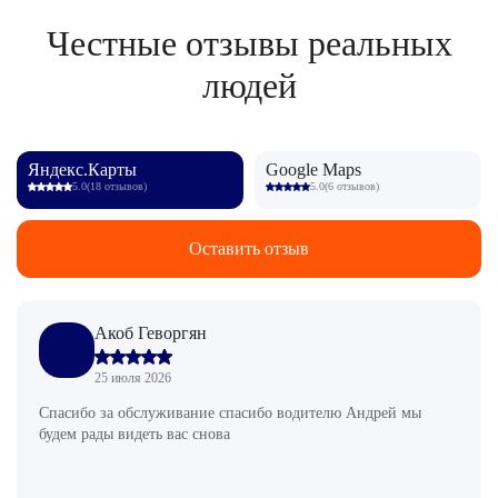
Честные отзывы реальных
людей
Яндекс.Карты
Google Maps
5.0
(18 отзывов)
5.0
(6 отзывов)
Оставить отзыв
Акоб Геворгян
25 июля 2026
Спасибо за обслуживание спасибо водителю Андрей мы
будем рады видеть вас снова