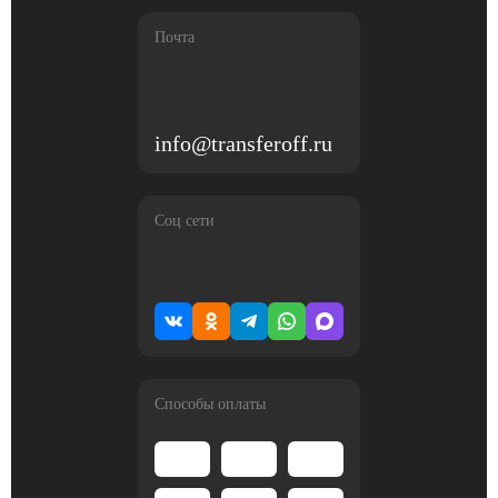
Почта
info@transferoff.ru
Соц сети
Способы оплаты