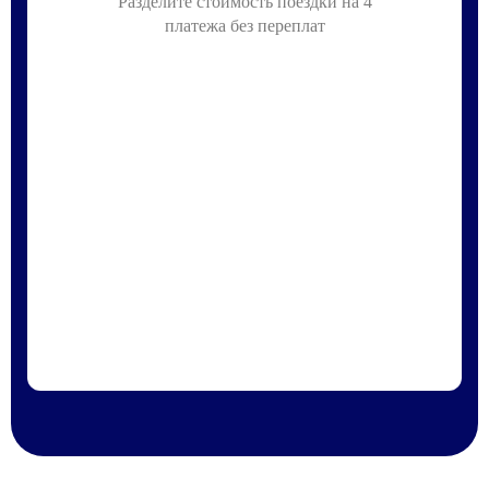
Разделите стоимость поездки на 4
платежа без переплат