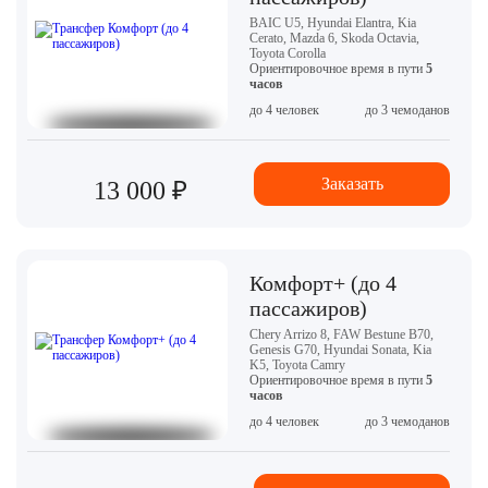
BAIC U5, Hyundai Elantra, Kia
Cerato, Mazda 6, Skoda Octavia,
Toyota Corolla
Ориентировочное время в пути
5
часов
до 4 человек
до 3 чемоданов
Заказать
13 000 ₽
Комфорт+ (до 4
пассажиров)
Chery Arrizo 8, FAW Bestune B70,
Genesis G70, Hyundai Sonata, Kia
K5, Toyota Camry
Ориентировочное время в пути
5
часов
до 4 человек
до 3 чемоданов