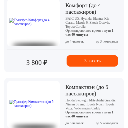
Комфорт (до 4
пассажиров)
BAIC U5, Hyundai Elantra, Kia
Cerato, Mazda 6, Skoda Octavia,
Toyota Corolla
Ориентировочное время в пути
1
час 40 минуты
до 4 человек
до 3 чемоданов
Заказать
3 800 ₽
Компактвэн (до 5
пассажиров)
Honda Stepwgn, Mitsubishi Grandis,
Nissan Sirena, Toyota Noah, Toyota
Voxy, Volkswagen Caddy
Ориентировочное время в пути
1
час 40 минуты
до 5 человек
до 5 чемоданов