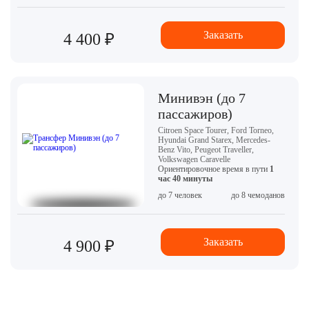
Заказать
4 400 ₽
Минивэн (до 7
пассажиров)
Citroen Space Tourer, Ford Torneo,
Hyundai Grand Starex, Mercedes-
Benz Vito, Peugeot Traveller,
Volkswagen Caravelle
Ориентировочное время в пути
1
час 40 минуты
до 7 человек
до 8 чемоданов
Заказать
4 900 ₽