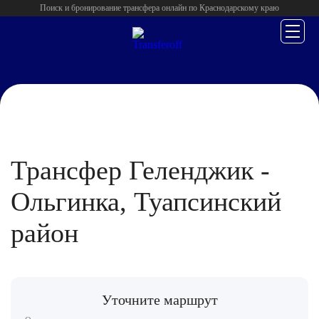
Поиск и бронирование трансфера онлайн по Краснодарскому краю
Главная
/
Геленджик
/
Трансфер Геленджик -
Ольгинка, Туапсинский
район
Уточните маршрут