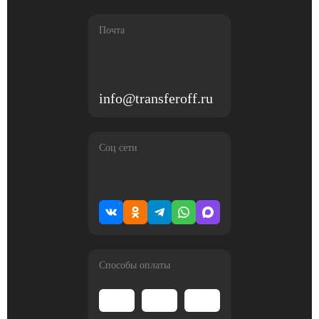
Почта
info@transferoff.ru
Соц сети
Способы оплаты