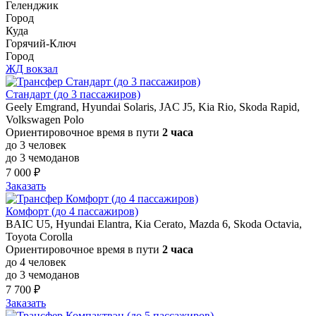
Геленджик
Город
Куда
Горячий-Ключ
Город
ЖД вокзал
Стандарт (до 3 пассажиров)
Geely Emgrand, Hyundai Solaris, JAC J5, Kia Rio, Skoda Rapid,
Volkswagen Polo
Ориентировочное время в пути
2 часа
до 3 человек
до 3 чемоданов
7 000 ₽
Заказать
Комфорт (до 4 пассажиров)
BAIC U5, Hyundai Elantra, Kia Cerato, Mazda 6, Skoda Octavia,
Toyota Corolla
Ориентировочное время в пути
2 часа
до 4 человек
до 3 чемоданов
7 700 ₽
Заказать