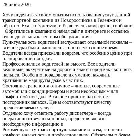
28 июня 2026
Хочу поделиться своим опытом использования услуг данной
транспортной компании из Новороссийска в Геленжик и
обратно. Ехала с 3 детьми, и было очень комфортно, свободно
. Обратились в компанию найдя сайт в интернете и остались
очень довольны качеством обслуживания.
Пунктуальность водителей заслуживает отдельной похвалы –
все поездки были выполнены точно в указанное время.
Водители всегда приезжали вовремя, что особенно ценно при
планировании поездки.
Профессионализм водителей на высоте. Все водители
вежливые, аккуратные на дороге и знают город как свои пять
пальцев. Особенно порадовало их умение находить
кратчайшие маршруты даже в час пик.
Состояние транспорта отличное – чистые, современные
автомобили с кондиционером и всем необходимым для
комфортной поездки. В салоне приятно пахнет, нет
посторонних запахов. Цены соответствуют качеству
предоставляемых услуг.
Отдельно хочу отметить работу диспетчера – всегда
оперативно отвечал на звонки, предоставлял всю
необходимую информацию и.
Рекомендую эту транспортную компанию всем, кто ценит
комфорт, надежность и профессионализм. Обязательно будем