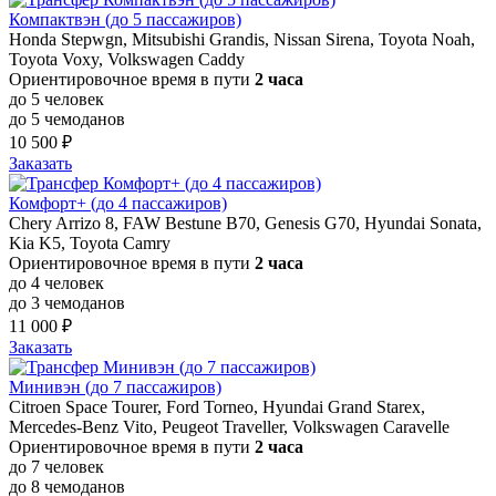
Компактвэн (до 5 пассажиров)
Honda Stepwgn, Mitsubishi Grandis, Nissan Sirena, Toyota Noah,
Toyota Voxy, Volkswagen Caddy
Ориентировочное время в пути
2 часа
до 5 человек
до 5 чемоданов
10 500 ₽
Заказать
Комфорт+ (до 4 пассажиров)
Chery Arrizo 8, FAW Bestune B70, Genesis G70, Hyundai Sonata,
Kia K5, Toyota Camry
Ориентировочное время в пути
2 часа
до 4 человек
до 3 чемоданов
11 000 ₽
Заказать
Минивэн (до 7 пассажиров)
Citroen Space Tourer, Ford Torneo, Hyundai Grand Starex,
Mercedes-Benz Vito, Peugeot Traveller, Volkswagen Caravelle
Ориентировочное время в пути
2 часа
до 7 человек
до 8 чемоданов