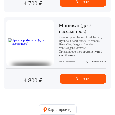
Заказать
4 700 ₽
Минивэн (до 7
пассажиров)
Citroen Space Tourer, Ford Torneo,
Hyundai Grand Starex, Mercedes-
Benz Vito, Peugeot Traveller,
Volkswagen Caravelle
Ориентировочное время в пути
1
час 30 минут
до 7 человек
до 8 чемоданов
Заказать
4 800 ₽
Карта проезда