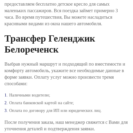
лицензия ЦБ РФ № 2673).
предоставляем бесплатно детское кресло для самых
маленьких пассажиров. Вся поездка займет примерно 3
Шаг №4. После получения заявки, наш менеджер
часа. Во время путешествия, Вы можете насладиться
проверит поступление денежных средств и
красивыми видами из окна нашего автомобиля.
свяжется с Вами для подверждения заказа и его
оплаты.
Трансфер Геленджик
Белореченск
Выбрав нужный маршрут и подходящий по вместимости и
комфорту автомобиль, укажите все необходимые данные в
форме заявки. Оплату услуг можно произвести тремя
способами:
Наличными водителю;
Оплата банковской картой на сайте;
Оплата по договору для ИП или юридических лиц.
После получения заказа, наш менеджер свяжется с Вами для
уточнения деталей и подтверждения заявки.