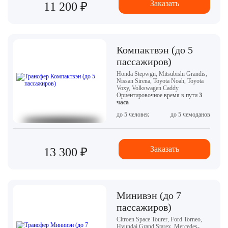
Заказать
11 200 ₽
Компактвэн (до 5
пассажиров)
Honda Stepwgn, Mitsubishi Grandis,
Nissan Sirena, Toyota Noah, Toyota
Voxy, Volkswagen Caddy
Ориентировочное время в пути
3
часа
до 5 человек
до 5 чемоданов
Заказать
13 300 ₽
Минивэн (до 7
пассажиров)
Citroen Space Tourer, Ford Torneo,
Hyundai Grand Starex, Mercedes-