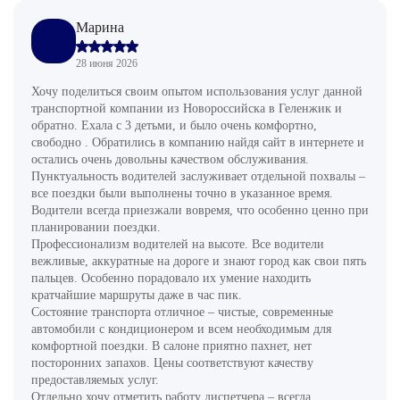
Марина
28 июня 2026
Хочу поделиться своим опытом использования услуг данной
транспортной компании из Новороссийска в Геленжик и
обратно. Ехала с 3 детьми, и было очень комфортно,
свободно . Обратились в компанию найдя сайт в интернете и
остались очень довольны качеством обслуживания.
Пунктуальность водителей заслуживает отдельной похвалы –
все поездки были выполнены точно в указанное время.
Водители всегда приезжали вовремя, что особенно ценно при
планировании поездки.
Профессионализм водителей на высоте. Все водители
вежливые, аккуратные на дороге и знают город как свои пять
пальцев. Особенно порадовало их умение находить
кратчайшие маршруты даже в час пик.
Состояние транспорта отличное – чистые, современные
автомобили с кондиционером и всем необходимым для
комфортной поездки. В салоне приятно пахнет, нет
посторонних запахов. Цены соответствуют качеству
предоставляемых услуг.
Отдельно хочу отметить работу диспетчера – всегда