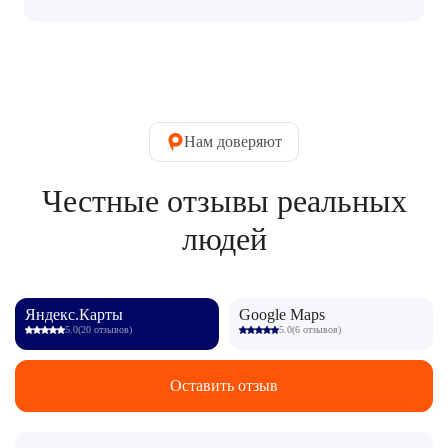
Нам доверяют
Честные отзывы реальных
людей
Яндекс.Карты
Google Maps
5.0
(20 отзывов)
5.0
(6 отзывов)
Оставить отзыв