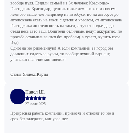
вообще пуля. Ездили семьей из 3х человек Краснодар-
Геленджик-Краснодар, ценник ниже чем в такси и совсем
немного выше чем например на автобусе, но на автобусе до
автовокзала ехать на такси с детским креслом, от автовокзала
Геленджика до отеля опять на такси, а тут от подъезда до
отеля весь авто ваш. Водители отличные, ведут аккуратно, по
просьбе останавливаются без проблем( в туалет, купить кофе
Итд).
Однозначно рекомендую! А если компанией за город без
делающих сидеть за рулем, то вообще лучший вариант,
учитывая наличие минивенов!
Отзыв Яндекс.Карты
Павел Ш.
27 июля 2025
Прекрасная работа компании, привозят и отвозят точно в
срок без задержек, минусов нет