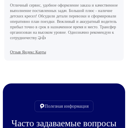
Отличный сервис, удобное оформление заказа и качественное
выполнение поставленных задач. Большой плюс - наличие
детских кресел! Обсудили детали перевозки и сформировали
оперативно план поездки. Вежливый и аккуратный водитель
прибыл точно в срок в назначенное время и место. Трансфер
организован на высоком уровне. Однозначно рекомендую к
сотрудничеству.🤝👍
Отзыв Яндекс.Карты
Полезная информация
Часто задаваемые вопросы