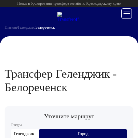
Поиск и бронирование трансфера онлайн по Краснодарскому краю
Главная
/
Геленджик
/
Белореченск
Трансфер Геленджик -
Белореченск
Уточните маршрут
Откуда
Геленджик
Город