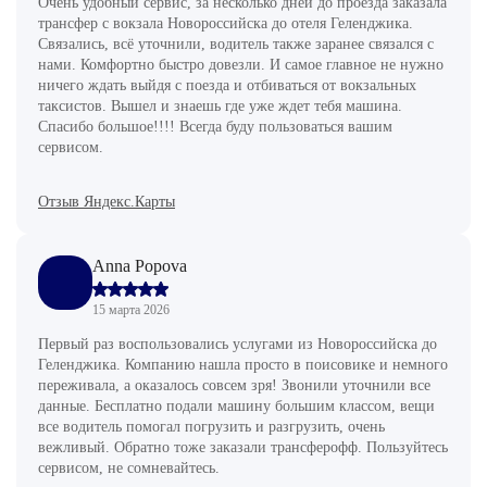
Очень удобный сервис, за несколько дней до проезда заказала
трансфер с вокзала Новороссийска до отеля Геленджика.
Связались, всё уточнили, водитель также заранее связался с
нами. Комфортно быстро довезли. И самое главное не нужно
ничего ждать выйдя с поезда и отбиваться от вокзальных
таксистов. Вышел и знаешь где уже ждет тебя машина.
Спасибо большое!!!! Всегда буду пользоваться вашим
сервисом.
Отзыв Яндекс.Карты
Anna Popova
15 марта 2026
Первый раз воспользовались услугами из Новороссийска до
Геленджика. Компанию нашла просто в поисовике и немного
переживала, а оказалось совсем зря! Звонили уточнили все
данные. Бесплатно подали машину большим классом, вещи
все водитель помогал погрузить и разгрузить, очень
вежливый. Обратно тоже заказали трансферофф. Пользуйтесь
сервисом, не сомневайтесь.