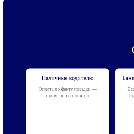
Наличные водителю
Банк
Оплата по факту поездки —
Бе
привычно и понятно
По