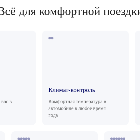
Всё для комфортной поездк
Климат-контроль
 вас в
Комфортная температура в
автомобиле в любое время
года