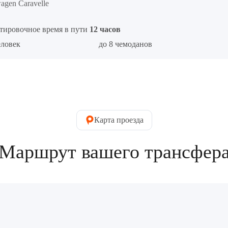
agen Caravelle
тировочное время в пути
12 часов
еловек
до 8 чемоданов
Карта проезда
Маршрут вашего трансфер