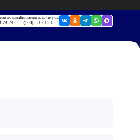
оссии бесплатный
для звонков из других стран
4-74-24
8(800)234-74-24