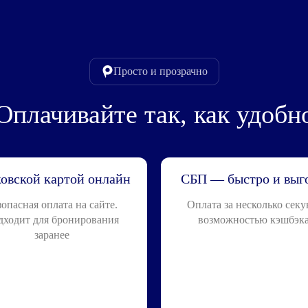
Просто и прозрачно
Оплачивайте так, как удобн
овской картой онлайн
СБП — быстро и выг
зопасная оплата на сайте.
Оплата за несколько секу
дходит для бронирования
возможностью кэшбэк
заранее