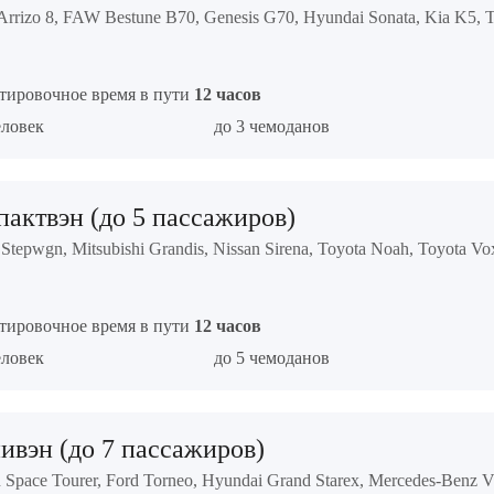
Arrizo 8, FAW Bestune B70, Genesis G70, Hyundai Sonata, Kia K5, 
тировочное время в пути
12 часов
еловек
до 3 чемоданов
актвэн (до 5 пассажиров)
Stepwgn, Mitsubishi Grandis, Nissan Sirena, Toyota Noah, Toyota V
тировочное время в пути
12 часов
еловек
до 5 чемоданов
вэн (до 7 пассажиров)
n Space Tourer, Ford Torneo, Hyundai Grand Starex, Mercedes-Benz Vit