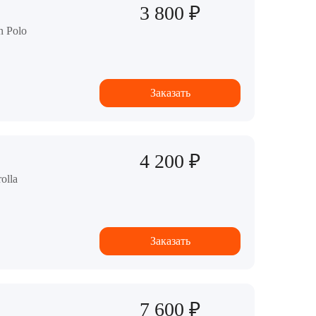
3 800 ₽
n Polo
Заказать
4 200 ₽
olla
Заказать
7 600 ₽