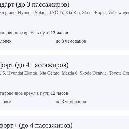
дарт (до 3 пассажиров)
Emgrand, Hyundai Solaris, JAC J5, Kia Rio, Skoda Rapid, Volkswage
тировочное время в пути
12 часов
еловек
до 3 чемоданов
орт (до 4 пассажиров)
5, Hyundai Elantra, Kia Cerato, Mazda 6, Skoda Octavia, Toyota Cor
тировочное время в пути
12 часов
еловек
до 3 чемоданов
орт+ (до 4 пассажиров)