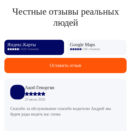
Честные отзывы реальных
людей
Яндекс.Карты
Google Maps
5.0
(18 отзывов)
5.0
(6 отзывов)
Оставить отзыв
Акоб Геворгян
25 июля 2026
Спасибо за обслуживание спасибо водителю Андрей мы
будем рады видеть вас снова