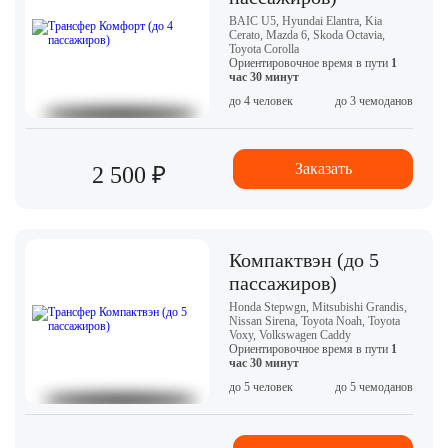
BAIC U5, Hyundai Elantra, Kia
Cerato, Mazda 6, Skoda Octavia,
Toyota Corolla
Ориентировочное время в пути
1
час 30 минут
до 4 человек
до 3 чемоданов
Заказать
2 500 ₽
Компактвэн (до 5
пассажиров)
Honda Stepwgn, Mitsubishi Grandis,
Nissan Sirena, Toyota Noah, Toyota
Voxy, Volkswagen Caddy
Ориентировочное время в пути
1
час 30 минут
до 5 человек
до 5 чемоданов