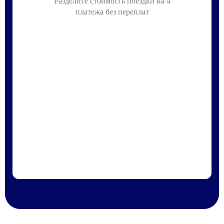
Разделите стоимость поездки на 4
платежа без переплат