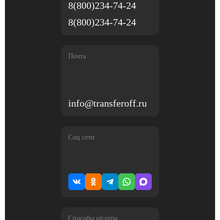
8(800)234-74-24
8(800)234-74-24
Почта
info@transferoff.ru
Соц сети
Способы оплаты