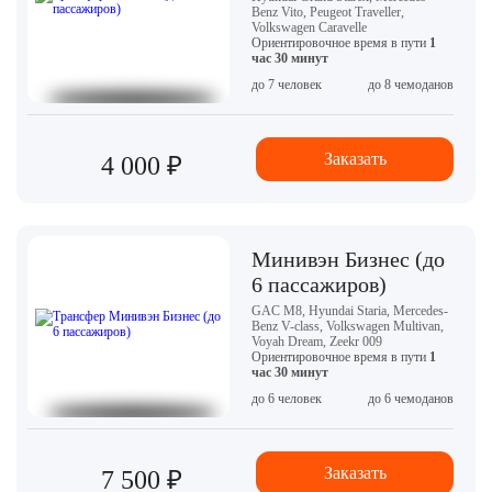
Benz Vito, Peugeot Traveller,
Volkswagen Caravelle
Ориентировочное время в пути
1
час 30 минут
до 7 человек
до 8 чемоданов
Заказать
4 000 ₽
Минивэн Бизнес (до
6 пассажиров)
GAC M8, Hyundai Staria, Mercedes-
Benz V-class, Volkswagen Multivan,
Voyah Dream, Zeekr 009
Ориентировочное время в пути
1
час 30 минут
до 6 человек
до 6 чемоданов
Заказать
7 500 ₽