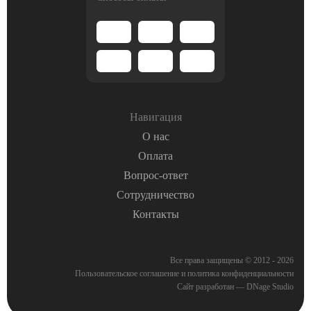
Навигация
О нас
Оплата
Вопрос-ответ
Сотрудничество
Контакты
Все права защищены © 2012 - 2026
Пользовательское соглашение
и
политика конфиденциальности
Сайт разработан — DNage Studio