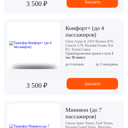
Заказать
3 500 ₽
Комфорт+ (до 4
пассажиров)
Chery Arrizo 8, FAW Bestune B70,
Genesis G70, Hyundai Sonata, Kia
K5, Toyota Camry
Ориентировочное время в пути
1
час 30 минут
до 4 человек
до 3 чемоданов
Заказать
3 500 ₽
Минивэн (до 7
пассажиров)
Citroen Space Tourer, Ford Torneo,
Hyundai Grand Starex, Mercedes-