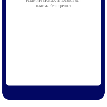
Разделите стоимость поездки на 4
платежа без переплат