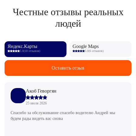
Честные отзывы реальных
людей
Яндекс.Карты
Google Maps
5.0
(18 отзывов)
5.0
(6 отзывов)
Оставить отзыв
Акоб Геворгян
25 июля 2026
Спасибо за обслуживание спасибо водителю Андрей мы
будем рады видеть вас снова