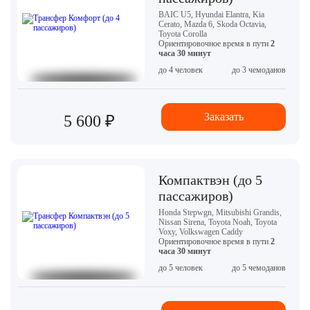
BAIC U5, Hyundai Elantra, Kia
Cerato, Mazda 6, Skoda Octavia,
Toyota Corolla
Ориентировочное время в пути
2
часа 30 минут
до 4 человек
до 3 чемоданов
Заказать
5 600 ₽
Компактвэн (до 5
пассажиров)
Honda Stepwgn, Mitsubishi Grandis,
Nissan Sirena, Toyota Noah, Toyota
Voxy, Volkswagen Caddy
Ориентировочное время в пути
2
часа 30 минут
до 5 человек
до 5 чемоданов