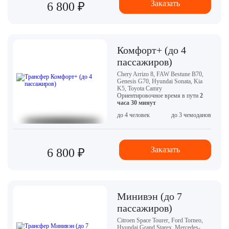
Заказать
6 800 ₽
Комфорт+ (до 4
пассажиров)
Chery Arrizo 8, FAW Bestune B70,
Genesis G70, Hyundai Sonata, Kia
K5, Toyota Camry
Ориентировочное время в пути
2
часа 30 минут
до 4 человек
до 3 чемоданов
Заказать
6 800 ₽
Минивэн (до 7
пассажиров)
Citroen Space Tourer, Ford Torneo,
Hyundai Grand Starex, Mercedes-