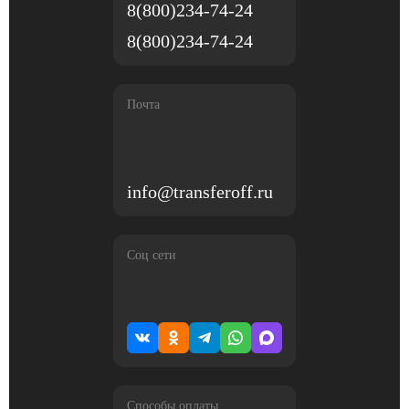
8(800)234-74-24
8(800)234-74-24
Почта
info@transferoff.ru
Соц сети
Способы оплаты