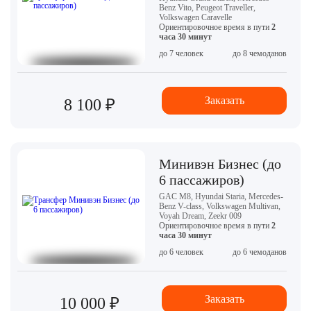
Benz Vito, Peugeot Traveller,
Volkswagen Caravelle
Ориентировочное время в пути
2
часа 30 минут
до 7 человек
до 8 чемоданов
Заказать
8 100 ₽
Минивэн Бизнес (до
6 пассажиров)
GAC M8, Hyundai Staria, Mercedes-
Benz V-class, Volkswagen Multivan,
Voyah Dream, Zeekr 009
Ориентировочное время в пути
2
часа 30 минут
до 6 человек
до 6 чемоданов
Заказать
10 000 ₽