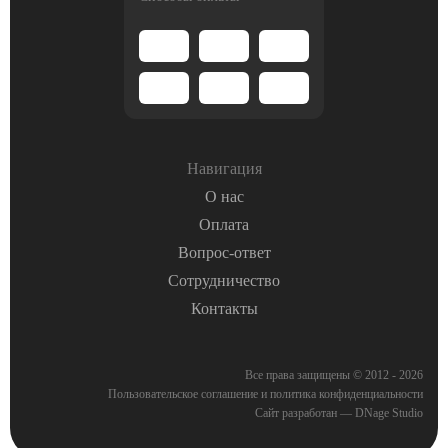
Навигация
О нас
Оплата
Вопрос-ответ
Сотрудничество
Контакты
Все права защищены © 2012 - 2026
Пользовательское соглашение
и
политика конфиденциальности
Сайт разработан — DNage Studio