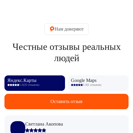
Нам доверяют
Честные отзывы реальных
людей
Яндекс.Карты
Google Maps
5.0
(20 отзывов)
5.0
(6 отзывов)
Оставить отзыв
Светлана Акопова