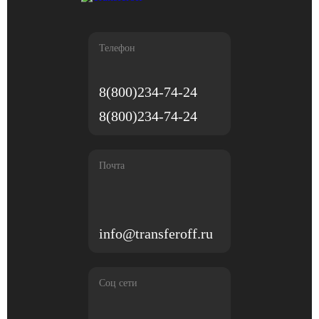
Телефон
8(800)234-74-24
8(800)234-74-24
Почта
info@transferoff.ru
Соц сети