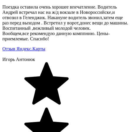
Поездка оставила очень хорошее впечатление. Водитель
Андрей встречал нас на ж/д вокзале в Новороссийске,и
отвозил в Геленджик. Накануне водитель звонил,затем еще
раз перед выходом . Встретил у ворот,донес вещи до машины.
Воспитанный ,вежливый молодой человек.
Вообщем,все рекомендую данную комппнию. Цены-
приемлемые. Спасибо!
Отзыв Яндекс.Карты
Игорь Антонюк