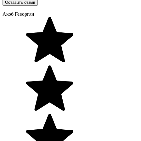
Оставить отзыв
Акоб Геворгян