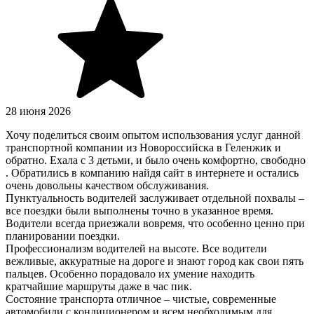
28 июня 2026
Хочу поделиться своим опытом использования услуг данной
транспортной компании из Новороссийска в Геленжик и
обратно. Ехала с 3 детьми, и было очень комфортно, свободно
. Обратились в компанию найдя сайт в интернете и остались
очень довольны качеством обслуживания.
Пунктуальность водителей заслуживает отдельной похвалы –
все поездки были выполнены точно в указанное время.
Водители всегда приезжали вовремя, что особенно ценно при
планировании поездки.
Профессионализм водителей на высоте. Все водители
вежливые, аккуратные на дороге и знают город как свои пять
пальцев. Особенно порадовало их умение находить
кратчайшие маршруты даже в час пик.
Состояние транспорта отличное – чистые, современные
автомобили с кондиционером и всем необходимым для