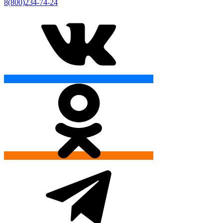
8(800)234-74-24