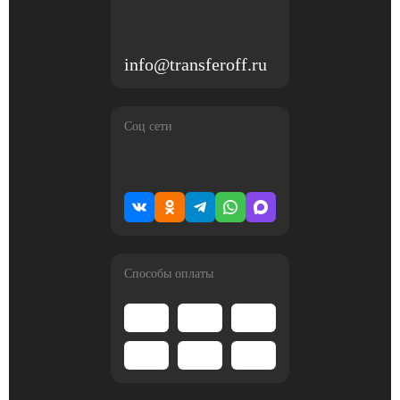
info@transferoff.ru
Соц сети
Способы оплаты