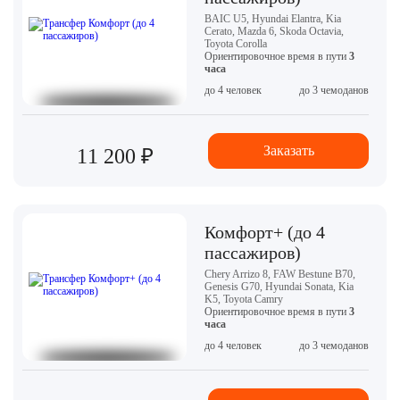
BAIC U5, Hyundai Elantra, Kia
Cerato, Mazda 6, Skoda Octavia,
Toyota Corolla
Ориентировочное время в пути
3
часа
до 4 человек
до 3 чемоданов
Заказать
11 200 ₽
Комфорт+ (до 4
пассажиров)
Chery Arrizo 8, FAW Bestune B70,
Genesis G70, Hyundai Sonata, Kia
K5, Toyota Camry
Ориентировочное время в пути
3
часа
до 4 человек
до 3 чемоданов