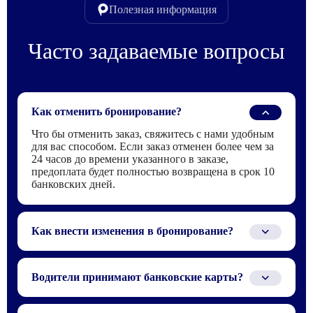
Полезная информация
Часто задаваемые вопросы
Как отменить бронирование?
Что бы отменить заказ, свяжитесь с нами удобным
для вас способом. Если заказ отменен более чем за
24 часов до времени указанного в заказе,
предоплата будет полностью возвращена в срок 10
банковских дней.
Как внести изменения в бронирование?
Для того что бы внести изменения в заказ,
свяжитесь с нами по телефону или электронной
Водители принимают банковские карты?
почте, которые указаны в бронирование.
Водителю можно заплатить только наличными или