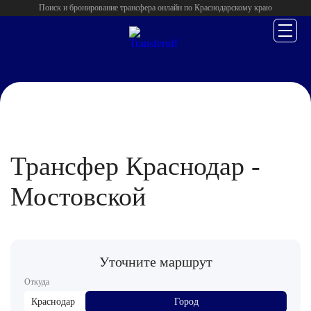
Поиск и бронирование трансфера онлайн по Краснодарскому краю
Главная
/
Краснодар
/
Трансфер Краснодар -
Мостовской
Уточните маршрут
Откуда
Краснодар
Город