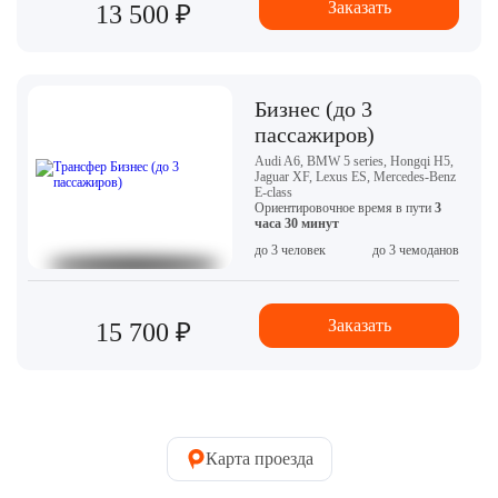
Заказать
13 500 ₽
Бизнес (до 3
пассажиров)
Audi A6, BMW 5 series, Hongqi H5,
Jaguar XF, Lexus ES, Mercedes-Benz
E-class
Ориентировочное время в пути
3
часа 30 минут
до 3 человек
до 3 чемоданов
Заказать
15 700 ₽
Карта проезда