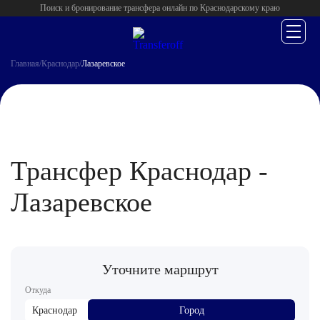
Поиск и бронирование трансфера онлайн по Краснодарскому краю
Главная
/
Краснодар
/
Лазаревское
Трансфер Краснодар -
Лазаревское
Уточните маршрут
Откуда
Краснодар
Город