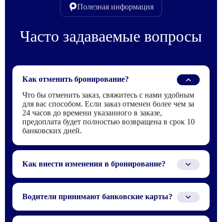
Полезная информация
Часто задаваемые вопросы
Как отменить бронирование?
Что бы отменить заказ, свяжитесь с нами удобным
для вас способом. Если заказ отменен более чем за
24 часов до времени указанного в заказе,
предоплата будет полностью возвращена в срок 10
банковских дней.
Как внести изменения в бронирование?
Для того что бы внести изменения в заказ,
свяжитесь с нами по телефону или электронной
Водители принимают банковские карты?
почте, которые указаны в бронирование.
Водителю можно заплатить только наличными или