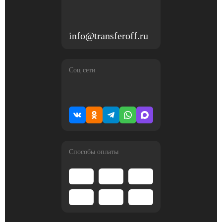
info@transferoff.ru
Соц сети
Способы оплаты