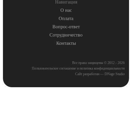
Навигация
О нас
Оплата
Вопрос-ответ
Сотрудничество
Контакты
Все права защищены © 2012 - 2026
Пользовательское соглашение
и
политика конфиденциальности
Сайт разработан — DNage Studio