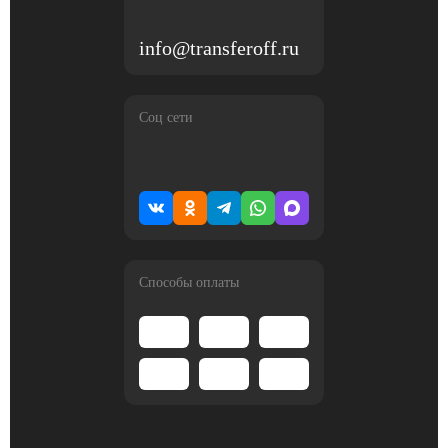
info@transferoff.ru
Соц сети
Способы оплаты