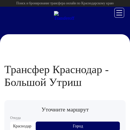
Поиск и бронирование трансфера онлайн по Краснодарскому краю
Главная
/
Краснодар
/
Трансфер Краснодар -
Большой Утриш
Уточните маршрут
Откуда
Краснодар
Город