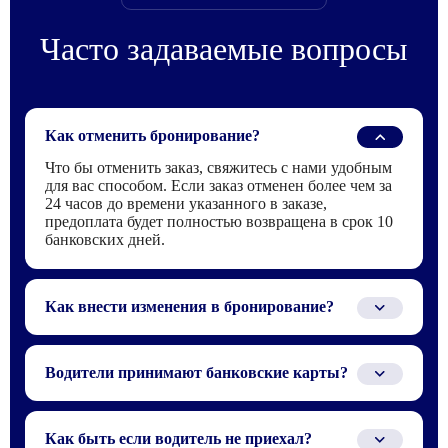
Часто задаваемые вопросы
Как отменить бронирование?
Что бы отменить заказ, свяжитесь с нами удобным
для вас способом. Если заказ отменен более чем за
24 часов до времени указанного в заказе,
предоплата будет полностью возвращена в срок 10
банковских дней.
Как внести изменения в бронирование?
Для того что бы внести изменения в заказ,
свяжитесь с нами по телефону или электронной
Водители принимают банковские карты?
почте, которые указаны в бронирование.
Водителю можно заплатить только наличными или
по QR-коду через СБП.
Как быть если водитель не приехал?