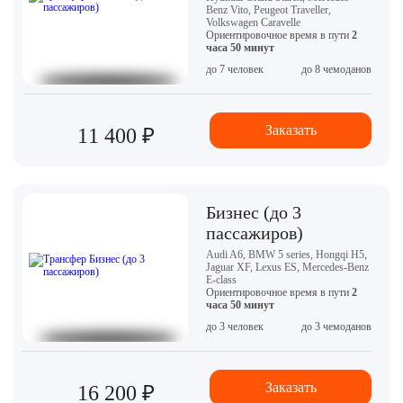
Benz Vito, Peugeot Traveller,
Volkswagen Caravelle
Ориентировочное время в пути
2
часа 50 минут
до 7 человек
до 8 чемоданов
Заказать
11 400 ₽
Бизнес (до 3
пассажиров)
Audi A6, BMW 5 series, Hongqi H5,
Jaguar XF, Lexus ES, Mercedes-Benz
E-class
Ориентировочное время в пути
2
часа 50 минут
до 3 человек
до 3 чемоданов
Заказать
16 200 ₽