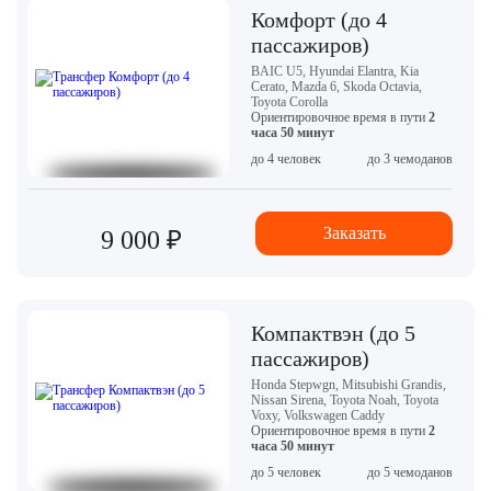
Комфорт (до 4
пассажиров)
BAIC U5, Hyundai Elantra, Kia
Cerato, Mazda 6, Skoda Octavia,
Toyota Corolla
Ориентировочное время в пути
2
часа 50 минут
до 4 человек
до 3 чемоданов
Заказать
9 000 ₽
Компактвэн (до 5
пассажиров)
Honda Stepwgn, Mitsubishi Grandis,
Nissan Sirena, Toyota Noah, Toyota
Voxy, Volkswagen Caddy
Ориентировочное время в пути
2
часа 50 минут
до 5 человек
до 5 чемоданов