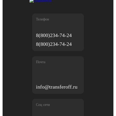
Телефон
8(800)234-74-24
8(800)234-74-24
Почта
info@transferoff.ru
Соц сети