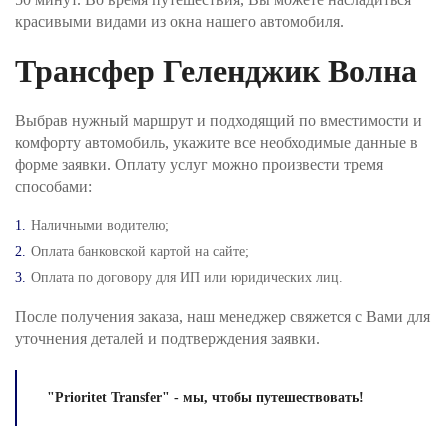
красивыми видами из окна нашего автомобиля.
Шаг №4. После получения заявки, наш менеджер
проверит поступление денежных средств и
Трансфер Геленджик Волна
свяжется с Вами для подверждения заказа и его
оплаты.
Выбрав нужный маршрут и подходящий по вместимости и
комфорту автомобиль, укажите все необходимые данные в
форме заявки. Оплату услуг можно произвести тремя
способами:
Наличными водителю;
Оплата банковской картой на сайте;
Оплата по договору для ИП или юридических лиц.
После получения заказа, наш менеджер свяжется с Вами для
уточнения деталей и подтверждения заявки.
"Prioritet Transfer" - мы, чтобы путешествовать!