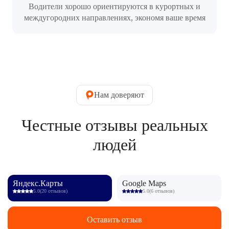
Водители хорошо ориентируются в курортных и
междугородних направлениях, экономя ваше время
Нам доверяют
Честные отзывы реальных
людей
Яндекс.Карты
Google Maps
5.0
(20 отзывов)
5.0
(6 отзывов)
Оставить отзыв