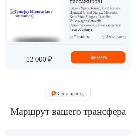
пассажиров)
Citroen Space Tourer, Ford Torneo,
Hyundai Grand Starex, Mercedes-
Benz Vito, Peugeot Traveller,
Volkswagen Caravelle
Ориентировочное время в пути
2
часа 50 минут
до 7 человек
до 8 чемоданов
Заказать
12 000 ₽
Карта проезда
Маршрут вашего трансфера