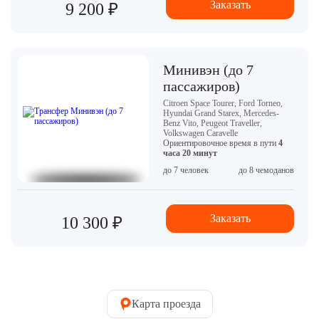
Заказать
9 200 ₽
Минивэн (до 7
пассажиров)
Citroen Space Tourer, Ford Torneo,
Hyundai Grand Starex, Mercedes-
Benz Vito, Peugeot Traveller,
Volkswagen Caravelle
Ориентировочное время в пути
4
часа 20 минут
до 7 человек
до 8 чемоданов
Заказать
10 300 ₽
Карта проезда