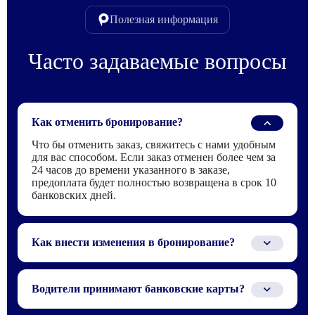
Полезная информация
Часто задаваемые вопросы
Как отменить бронирование?
Что бы отменить заказ, свяжитесь с нами удобным
для вас способом. Если заказ отменен более чем за
24 часов до времени указанного в заказе,
предоплата будет полностью возвращена в срок 10
банковских дней.
Как внести изменения в бронирование?
Для того что бы внести изменения в заказ,
свяжитесь с нами по телефону или электронной
Водители принимают банковские карты?
почте, которые указаны в бронирование.
Водителю можно заплатить только наличными или