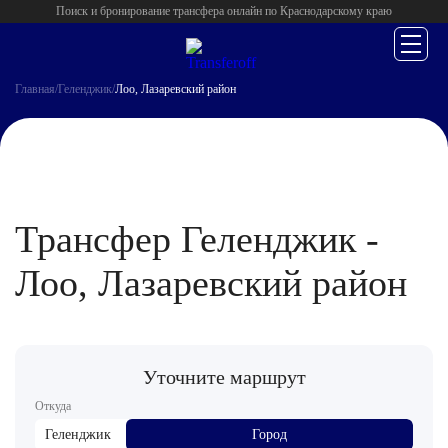
Поиск и бронирование трансфера онлайн по Краснодарскому краю
Главная
/
Геленджик
/
Лоо, Лазаревский район
Трансфер Геленджик -
Лоо, Лазаревский район
Уточните маршрут
Откуда
Геленджик
Город