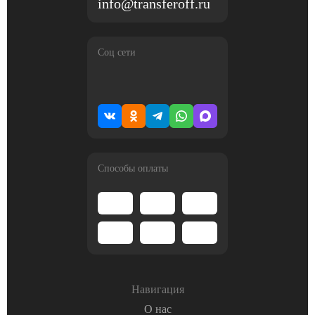
info@transferoff.ru
Соц сети
Способы оплаты
Навигация
О нас