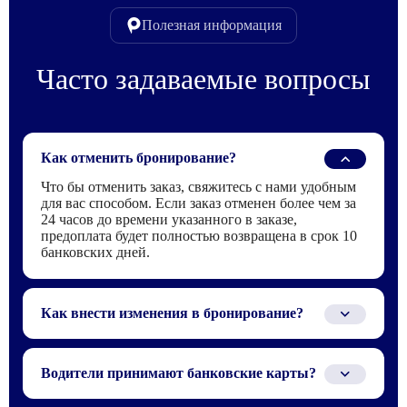
Полезная информация
Часто задаваемые вопросы
Как отменить бронирование?
Что бы отменить заказ, свяжитесь с нами удобным
для вас способом. Если заказ отменен более чем за
24 часов до времени указанного в заказе,
предоплата будет полностью возвращена в срок 10
банковских дней.
Как внести изменения в бронирование?
Для того что бы внести изменения в заказ,
свяжитесь с нами по телефону или электронной
Водители принимают банковские карты?
почте, которые указаны в бронирование.
Водителю можно заплатить только наличными или