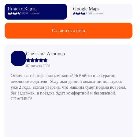
Яндекс.Карты
Google Maps
5.0
(20 отзывов)
5.0
(6 отзывов)
Оставить отзыв
Светлана Акопова
07 августа 2026
Отличная трансферная компания! Всё чётко и аккуратно,
вежливые водители. Услугами данной компании пользуюсь
уже 2 года, всегда уверена, что машина будет подана вовремя,
без задержек, а поездка будет комфортной и безопасной.
СПАСИБО!