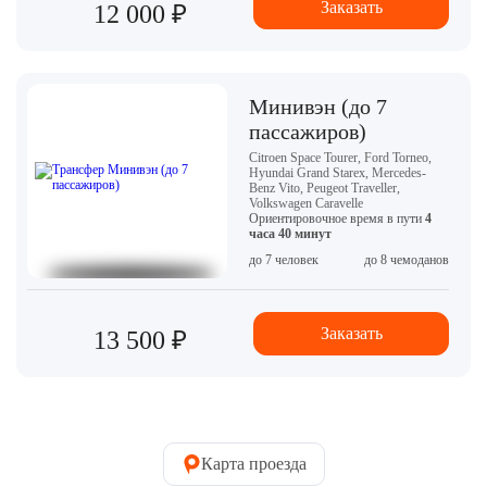
Заказать
12 000 ₽
Минивэн (до 7
пассажиров)
Citroen Space Tourer, Ford Torneo,
Hyundai Grand Starex, Mercedes-
Benz Vito, Peugeot Traveller,
Volkswagen Caravelle
Ориентировочное время в пути
4
часа 40 минут
до 7 человек
до 8 чемоданов
Заказать
13 500 ₽
Карта проезда