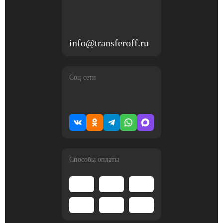
info@transferoff.ru
Соц сети
Способы оплаты