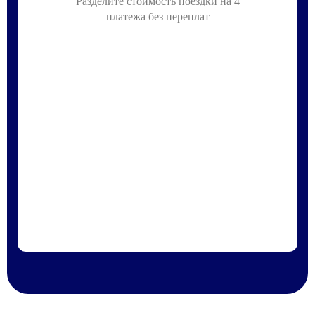
Разделите стоимость поездки на 4
платежа без переплат