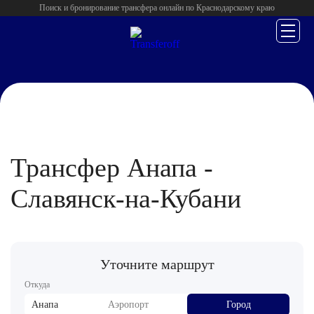
Поиск и бронирование трансфера онлайн по Краснодарскому краю
Главная
/
Анапа
/
Трансфер Анапа -
Славянск-на-Кубани
Уточните маршрут
Откуда
Анапа
Аэропорт
Город