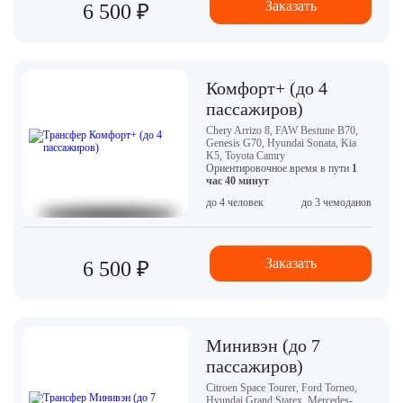
Заказать
6 500 ₽
Комфорт+ (до 4
пассажиров)
Chery Arrizo 8, FAW Bestune B70,
Genesis G70, Hyundai Sonata, Kia
K5, Toyota Camry
Ориентировочное время в пути
1
час 40 минут
до 4 человек
до 3 чемоданов
Заказать
6 500 ₽
Минивэн (до 7
пассажиров)
Citroen Space Tourer, Ford Torneo,
Hyundai Grand Starex, Mercedes-