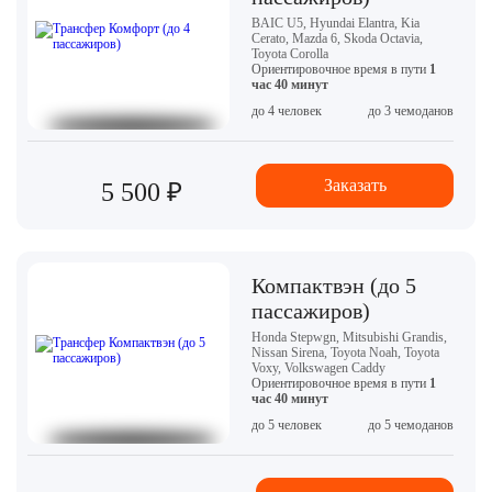
BAIC U5, Hyundai Elantra, Kia
Cerato, Mazda 6, Skoda Octavia,
Toyota Corolla
Ориентировочное время в пути
1
час 40 минут
до 4 человек
до 3 чемоданов
Заказать
5 500 ₽
Компактвэн (до 5
пассажиров)
Honda Stepwgn, Mitsubishi Grandis,
Nissan Sirena, Toyota Noah, Toyota
Voxy, Volkswagen Caddy
Ориентировочное время в пути
1
час 40 минут
до 5 человек
до 5 чемоданов