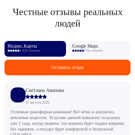
Честные отзывы реальных
людей
Яндекс.Карты
Google Maps
5.0
(20 отзывов)
5.0
(6 отзывов)
Оставить отзыв
Светлана Акопова
07 августа 2026
Отличная трансферная компания! Всё чётко и аккуратно,
вежливые водители. Услугами данной компании пользуюсь
уже 2 года, всегда уверена, что машина будет подана вовремя,
без задержек, а поездка будет комфортной и безопасной.
СПАСИБО!