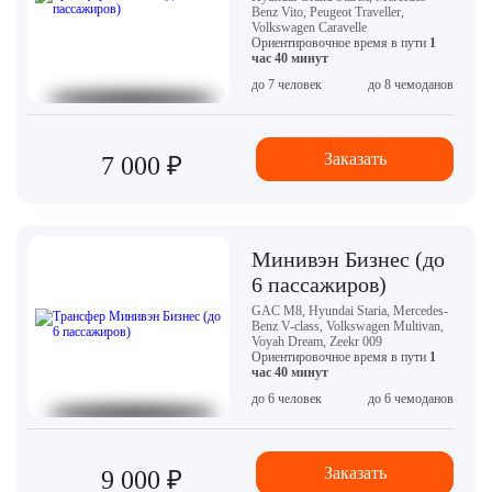
Benz Vito, Peugeot Traveller,
Volkswagen Caravelle
Ориентировочное время в пути
1
час 40 минут
до 7 человек
до 8 чемоданов
Заказать
7 000 ₽
Минивэн Бизнес (до
6 пассажиров)
GAC M8, Hyundai Staria, Mercedes-
Benz V-class, Volkswagen Multivan,
Voyah Dream, Zeekr 009
Ориентировочное время в пути
1
час 40 минут
до 6 человек
до 6 чемоданов
Заказать
9 000 ₽