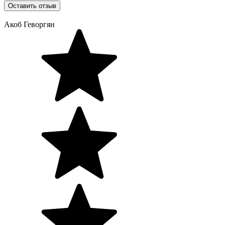
Оставить отзыв
Акоб Геворгян