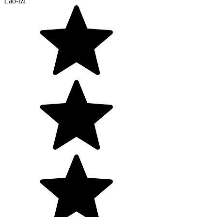
Lao-tzi