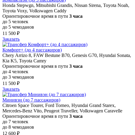
Honda Stepwgn, Mitsubishi Grandis, Nissan Sirena, Toyota Noah,
Toyota Voxy, Volkswagen Caddy
Ориентировочное время в пути
3 часа
до 5 человек
до 5 чемоданов
11 500 ₽
Заказать
Комфорт+ (до 4 пассажиров)
Chery Arrizo 8, FAW Bestune B70, Genesis G70, Hyundai Sonata,
Kia K5, Toyota Camry
Ориентировочное время в пути
3 часа
до 4 человек
до 3 чемоданов
11 500 ₽
Заказать
Минивэн (до 7 пассажиров)
Citroen Space Tourer, Ford Torneo, Hyundai Grand Starex,
Mercedes-Benz Vito, Peugeot Traveller, Volkswagen Caravelle
Ориентировочное время в пути
3 часа
до 7 человек
до 8 чемоданов
12 600 ₽