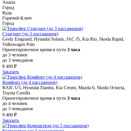
Анапа
Город
Куда
Горячий-Ключ
Город
Стандарт (до 3 пассажиров)
Geely Emgrand, Hyundai Solaris, JAC J5, Kia Rio, Skoda Rapid,
Volkswagen Polo
Ориентировочное время в пути
3 часа
до 3 человек
до 3 чемоданов
8 400 ₽
Заказать
Комфорт (до 4 пассажиров)
BAIC U5, Hyundai Elantra, Kia Cerato, Mazda 6, Skoda Octavia,
Toyota Corolla
Ориентировочное время в пути
3 часа
до 4 человек
до 3 чемоданов
9 400 ₽
Заказать
Компактвэн (до 5 пассажиров)