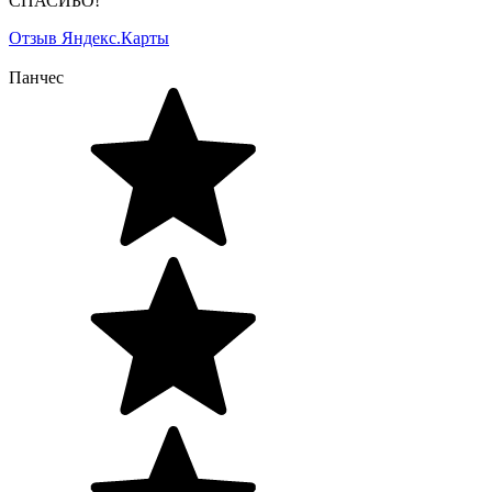
СПАСИБО!
Отзыв Яндекс.Карты
Панчес