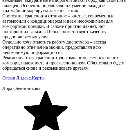
вежливые, аккуратные на дороге и знают город как свои пять
пальцев. Особенно порадовало их умение находить
кратчайшие маршруты даже в час пик.
Состояние транспорта отличное – чистые, современные
автомобили с кондиционером и всем необходимым для
комфортной поездки. В салоне приятно пахнет, нет
посторонних запахов. Цены соответствуют качеству
предоставляемых услуг.
Отдельно хочу отметить работу диспетчера – всегда
оперативно отвечал на звонки, предоставлял всю
необходимую информацию и.
Рекомендую эту транспортную компанию всем, кто ценит
комфорт, надежность и профессионализм. Обязательно будем
обращаться снова и рекомендовать друзьям.
Отзыв Яндекс.Карты
Лора Овчинникова