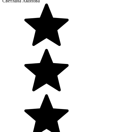
Светлана Акопова